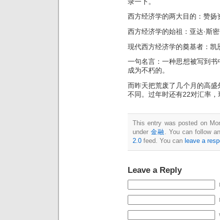
录一下。
西方经济学的两大目的：赞扬
西方经济学的始祖：亚达·斯密
现代西方经济学的奠基者：凯
一句名言：一种思想被写到书
成为不朽的。
而昨天把荒废了几个月的高盛
不同。过年时还有22对汇率，
This entry was posted on Mon
under
金融
. You can follow a
2.0
feed. You can
leave a res
Leave a Reply