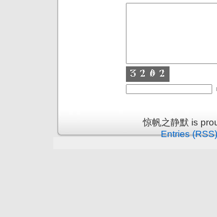
惊帆之静默 is proud
Entries (RSS