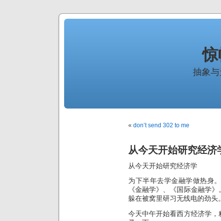
惊
抽象与
«
don’t send 302 to me
从今天开始研究经济
从今天开始研究经济学
为下半年去学金融学做热身
《金融学》、《国际金融学》
躲在被窝里研习无线电的劲头
今天中午开始看西方经济学，