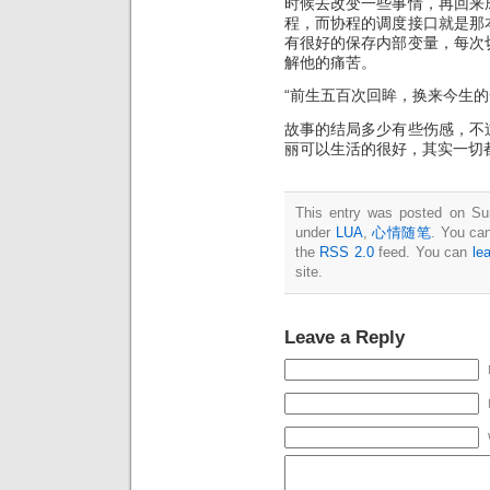
时候去改变一些事情，再回来
程，而协程的调度接口就是那
有很好的保存内部变量，每次
解他的痛苦。
“前生五百次回眸，换来今生的
故事的结局多少有些伤感，不
丽可以生活的很好，其实一切
This entry was posted on Sun
under
LUA
,
心情随笔
. You can
the
RSS 2.0
feed. You can
le
site.
Leave a Reply