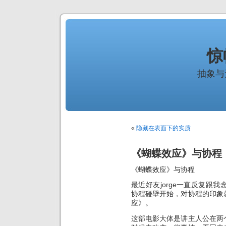
惊
抽象与
«
隐藏在表面下的实质
《蝴蝶效应》与协程
《蝴蝶效应》与协程
最近好友jorge一直反复跟
协程碰壁开始，对协程的印象
应》。
这部电影大体是讲主人公在两