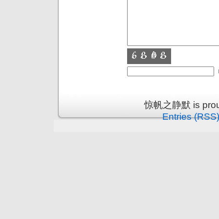
惊帆之静默 is proud
Entries (RSS