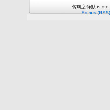
惊帆之静默 is proud
Entries (RSS