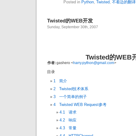
Posted in
Python
,
Twisted
,
不着边的翻译
Twisted的WEB开发
Sunday, September 30th, 2007
Twisted的WEB
作者:
gashero <
harry.python@gmail.com
>
目录
1 简介
2 Twisted技术体系
3 一个简单的例子
4 Twisted WEB Request参考
4.1 请求
4.2 响应
4.3 常量
4.4 HTTPChannel