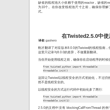
缺省的线程池大小依赖于使用的reactor，缺省的re
为10个。在你改变线程池尺寸之前，确保你理解
式。
在Twisted2.5.0
译者:
gashero
刚才翻译了对应版本8.0.0的Twisted的线程指南
这里只记录与8.0.0的差异，不做重新翻译。
当你开始使用线程之前，确保你在启动程序的时候使
from twisted.python import threadable

threadable.init()
这回让Twisted以线程安全的方式初始化，不过仍然
然不是线程安全的。
以线程安全的方式运行代码中初始化多了两行:
from twisted.python import threadable

threadable.init(1)
2.5.0的文档中没有 blockingCallFromThr