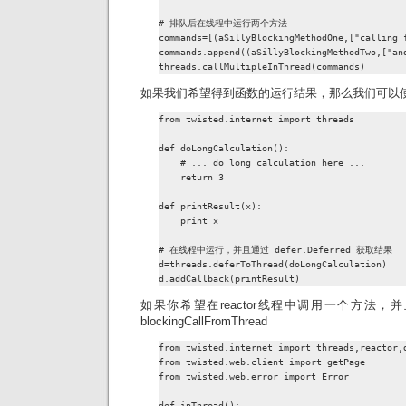
# 排队后在线程中运行两个方法

commands=[(aSillyBlockingMethodOne,["calling f
commands.append((aSillyBlockingMethodTwo,["and
threads.callMultipleInThread(commands)
如果我们希望得到函数的运行结果，那么我们可以使用De
from twisted.internet import threads

def doLongCalculation():

    # ... do long calculation here ...

    return 3

def printResult(x):

    print x

# 在线程中运行，并且通过 defer.Deferred 获取结果

d=threads.deferToThread(doLongCalculation)

d.addCallback(printResult)
如果你希望在reactor线程中调用一个方法
blockingCallFromThread
from twisted.internet import threads,reactor,d
from twisted.web.client import getPage

from twisted.web.error import Error

def inThread():
