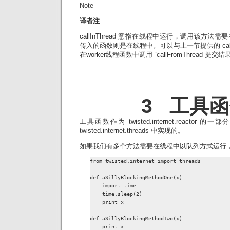
Note
译者注
callInThread 意指在线程中运行，调用该方
传入的函数则是在线程中。可以与上一节提供的 callF
在worker线程函数中调用 `callFromThread 提交结
3 工具
工具函数作为 twisted.internet.reactor
twisted.internet.threads 中实现的。
如果我们有多个方法需要在线程中以队列方式运行，
from twisted.internet import threads

def aSillyBlockingMethodOne(x):

    import time

    time.sleep(2)

    print x

def aSillyBlockingMethodTwo(x):

    print x
