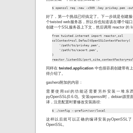
$ openssl req -new -x509 -key privkey.pem -ou
好了，第一个挑战已经搞定了。下一步就是创建服
个twisted web服务器，所以你也知道该在哪个
创建一个SSL服务器上下文，然后调用 reactor 的 lis
from twisted.internet import reactor,ssl

sslContext=ssl.DefaultOpenSSLContextFactory(

    '/path/to/privkey.pem',

    '/path/to/cacert.pem',

)

reactor.listenSSL(port,site,contextFactory=ss
同样在
twisted.application
中也很容易创建带有上
得介绍了。
gashero附加的内容：
需要使用ssl的功能还需要另外安装一堆东西。包括op
pyOpenSSL(0.6.0)。安装openssl时，debi
译，注意配置时要修改安装路径:
$ ./config --prefix=/usr/local
这样以后就可以正确的编译安装pyOpenSS
OpenSSL。