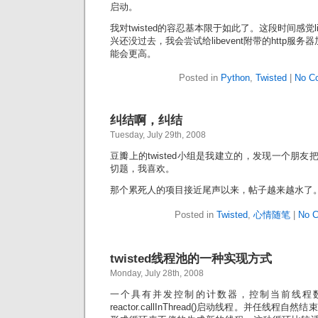
启动。
我对twisted的容忍基本限于如此了。这段时间感觉l
兴还没过去，我会尝试给libevent附带的http服务器加上
能会更高。
Posted in
Python
,
Twisted
|
No C
纠结啊，纠结
Tuesday, July 29th, 2008
豆瓣上的twisted小组是我建立的，发现一个朋友把t
切题，我喜欢。
那个累死人的项目接近尾声以来，帖子越来越水了
Posted in
Twisted
,
心情随笔
|
No 
twisted线程池的一种实现方式
Monday, July 28th, 2008
一个具有并发控制的计数器，控制当前线程
reactor.callInThread()启动线程。并任线