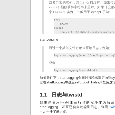
或者异常的实例，甚至什么都没有。如果传
函数获得字符串来显示。如果什么都
repr()
个
实例，一般用于 except 子句:
Failure
try:

    x=1/0

except:

    log.err() #会自动记录ZeroDivisionErro
startLogging
通过一个类似文件对象来开始日志，例如:
log.startLogging(open("/var/log/foo.log
或者:
log.startLogging(sys.stdout)
缺省条件下，startLogging会同时将输出重定向到sys.s
以在startLogging中设置setStdout=False来禁
1.1 日志与twistd
如果你使用twistd来运行你的程序作为
startLogging，甚至还会自动轮训日志。查看
twi
man手册了解更多。