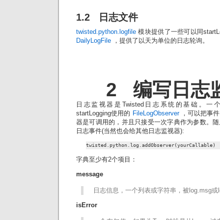
1.2 日志文件
twisted.python.logfile
模块提供了一些可以同startL
DailyLogFile
，提供了以天为单位的日志轮询。
2 编写日志
日志监视器是Twisted日志系统的基础。
startLogging使用的
FileLogObserver
，可以把事件
器是可调用的，并且只接受一次字典作为参数。随
日志事件(当然也会给其他日志监视器):
twisted.python.log.addObserver(yourCallable)
字典至少有2个项目：
message
日志信息，一个列表或字符串，被log.msg或lo
isError