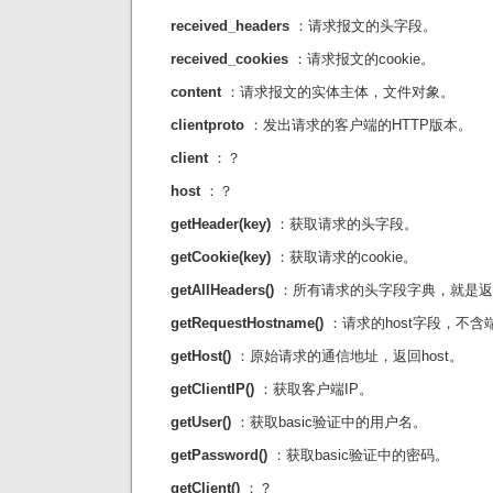
received_headers
：请求报文的头字段。
received_cookies
：请求报文的cookie。
content
：请求报文的实体主体，文件对象。
clientproto
：发出请求的客户端的HTTP版本。
client
：？
host
：？
getHeader(key)
：获取请求的头字段。
getCookie(key)
：获取请求的cookie。
getAllHeaders()
：所有请求的头字段字典，就是返回rece
getRequestHostname()
：请求的host字段，不含
getHost()
：原始请求的通信地址，返回host。
getClientIP()
：获取客户端IP。
getUser()
：获取basic验证中的用户名。
getPassword()
：获取basic验证中的密码。
getClient()
：？