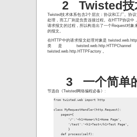
2 Twiste
Twisted技术体系包含2个层次：协议和工厂。
处理，而工厂则是负责连接过程。在HTTP协议中，
请求报文的过程，所以构造出了一个Request对象
的报文。
在HTTP中的请求报文处理对象是 twisted.web.http
类是 twisted.web.http.HTTPCh
twisted.web.http.HTTPFactory 。
3 一个简单
节选自《Twisted网络编程必备》:
from twisted.web import http

class MyRequestHandler(http.Request):

    pages={

        '/':'<h1>Home</h1>Home Page',

        '/test':'<h1>Test</h1>Test Page',

        }

    def process(self):
