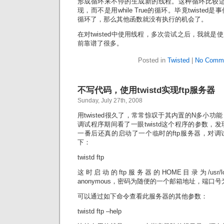
形成循环来不停的生成新的线程。这种循环比较适合用react
现，而不是用while True的循环。毕竟twist
循环了，那么其他函数就没有执行的机会了。
在对twisted中使用线程，多次尝试之后，我就
前靠谱了很多。
Posted in
Twisted
|
No Comme
不写代码，使用twistd实现ftp服务器
Sunday, July 27th, 2008
用twisted很久了，常常惊叹于其内置的N多小
调试程序期间看了一眼twistd这个程序的参数，发
一番后还真的启动了一个临时的ftp服务器，对
下：
twistd ftp
这时启动的ftp服务器的HOME目录为/usr/lo
anonymous，密码为随便的一个邮箱地址，端口号为
可以通过如下命令查看此服务器的其他参数：
twistd ftp –help