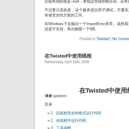
比较有用的就是–root，来指定登陆的根目录。还有就
不过要注意的是，这个服务器仅用于调试，不要应
有做安全性方面的工作。
在Windows下会抛出一个ImportError异常
还是不支持。再次鄙视一下M$。
Posted in
Twisted
|
No Comme
在Twisted中使用线程
Wednesday, April 16th, 2008
在Twisted中使
译者:
gashero
目录
1 以线程安全的模式运行代码
2 在线程中运行代码
3 工具函数