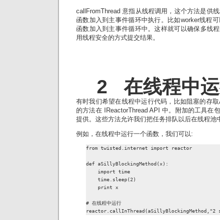
callFromThread 意指从线程调用，这个方法
函数加入到主事件循环中执行。比如worker线程
函数加入到主事件循环中。这样就可以确保多线程的运
用线程安全的方式提交结果。
2 在线程中
有时我们希望在线程中运行代码，比如阻塞的存取API
的方法在 IReactorThread API 中。附加的工具在包 twist
提供。这些方法允许我们把任务排队以后在线程池
例如，在线程中运行一个函数，我们可以:
from twisted.internet import reactor

def aSillyBlockingMethod(x):

    import time

    time.sleep(2)

    print x

# 在线程中运行

reactor.callInThread(aSillyBlockingMethod,"2 