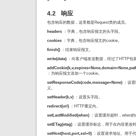
4.2 响应
包含响应的数据，这里都是Request类的成员。
headers
：字典，包含响应报文的头字段。
cookies
：字典，包含响应报文的cookie。
finish()
：结束响应报文。
write(data)
：向客户端发送数据，经过了HTTP包
addCookie(k,v,expires=None,domain=None,p
：为响应报文添加一个cookie。
setResponseCode(code,message=None)
：设置
义。
setHeader(k,v)
：设置头字段。
redirect(url)
：HTTP重定向。
setLastModified(when)
：设置缓存超时，when
setETag(etag)
：设置缓存标志，用于在内容更改
setHost(host,port,ssl=0)
：设置请求地址。用于代