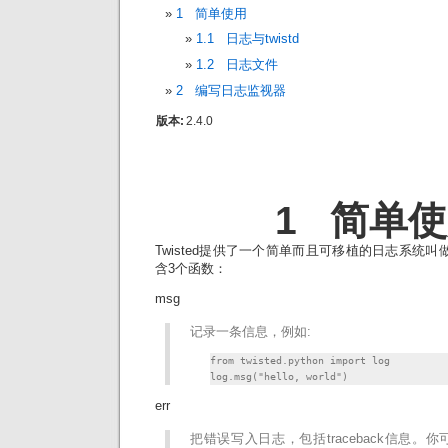
1 简单使用
1.1 日志与twistd
1.2 日志文件
2 编写日志监视器
版本:
2.4.0
1 简单
Twisted提供了一个简单而且可移植的日志系统叫
含3个函数：
msg
记录一条信息，例如:
from twisted.python import log

log.msg("hello, world")
err
把错误写入日志，包括traceback信息。