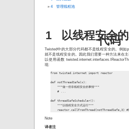
4 管理线程池
1 以线程安全
代码
Twisted中的大部分代码都不是线程安全的。例如proto
就不是线程安全的。因此我们需要一种方法来在主
以使用函数 twisted.internet.interfaces.IReactorT
现:
from twisted.internet import reactor

def notThreadSafe(x):

    """做一些非线程安全的事情"""

    # ...

def threadSafeScheduler():

    """以线程安全方式运行"""

    reactor.callFromThread(notThreadSafe,
Note
译者注