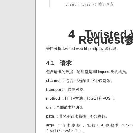
关闭响应
self.finish()
4 Twisted
Request
来自分析 twisted.web.http.http.py 源代码。
4.1 请求
包含请求的数据，这里都是指Request类的成员。
channel
：包含上级的HTTP协议对象。
transport
：通信对象。
method
：HTTP方法，如GET和POST。
uri
：全部请求的URI。
path
：具体的请求路径，不含参数。
args
：请求参数，包括URL参数和POS
。
['val1','val2'],}