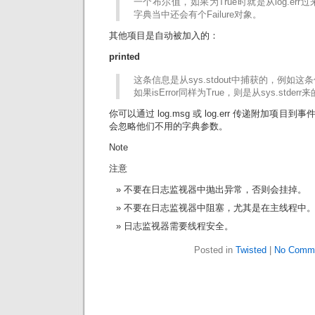
一个布尔值，如果为True时就是从log.err
字典当中还会有个Failure对象。
其他项目是自动被加入的：
printed
这条信息是从sys.stdout中捕获的，例如这条
如果isError同样为True，则是从sys.stderr
你可以通过 log.msg 或 log.err 传递附加项
会忽略他们不用的字典参数。
Note
注意
不要在日志监视器中抛出异常，否则会挂掉。
不要在日志监视器中阻塞，尤其是在主线程中
日志监视器需要线程安全。
Posted in
Twisted
|
No Comme