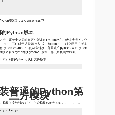
4

ython安装到
下。
/usr/local/bin
择的Python版本
之后，系统中会同时有两个版本的Python存在。默认情况下，会
n-2.4.4。不过对于某些运行方 式，如crontab，则会调用旧版本
hon->python2.3的符号链接，并且建立python2.4-> python
命名为python的Python2.3版本，那么直接删除即可。
H索引到的Python可执行文件版本:
n
装普通的Python第
三方模块
第三方模块的安装过程如下，假设模块名称为
。
XXX-x.y.z.tar.gz
x.y.z.tar.gz
