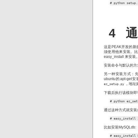
# python setup.
4 通过
这是PEAK开发的新
须使用他来安装。
easy_install 来安装
安装命令与默认的方
另一种安装方式：先下载
ubuntu的apt
，地址
ez_setup.py
下载后执行该模块即可在线
# python ez_set
通过这种方式就安装成功
# easy_install 
比如安装MySQLdb:
# easy_install 