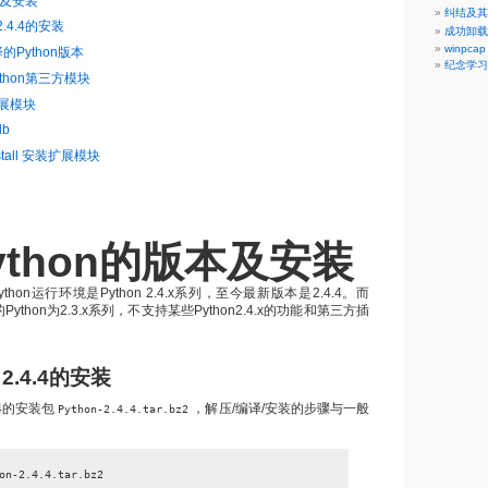
本及安装
纠结及其
 2.4.4的安装
成功卸载了
winpcap 
的Python版本
纪念学习P
thon第三方模块
展模块
db
nstall 安装扩展模块
ython的版本及安装
hon运行环境是Python 2.4.x系列，至今最新版本是2.4.4。而
的Python为2.3.x系列，不支持某些Python2.4.x的功能和第三方插
n 2.4.4的安装
4.4的安装包
，解压/编译/安装的步骤与一般
Python-2.4.4.tar.bz2
on-2.4.4.tar.bz2
