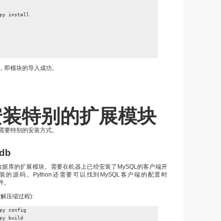
py install

，即模块的导入成功。
安装特别的扩展模块
需要特别的安装方式。
db
SQL数据库的扩展模块。需要在机器上已经安装了MySQL的客户端开
的源码。Python还需要可以找到MySQL客户端的配置时
文件。
解压缩过程):
py config

py build
