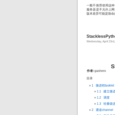
一般不推荐使用这种
服务器是不允许上网
版本差异可能是致命
StacklessP
Wednesday, April 23rd
S
作者:
gashero
目录
1 微进程tasklet
1.1 建立微
1.2 调度
1.3 轻量级
2 通道channel