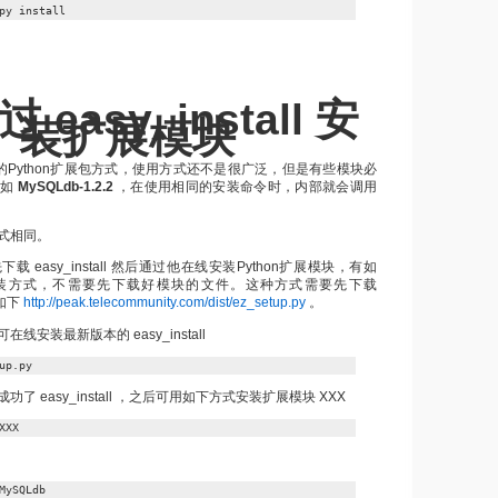
py install
 easy_install 安
装扩展模块
的Python扩展包方式，使用方式还不是很广泛，但是有些模块必
比如
MySQLdb-1.2.2
，在使用相同的安装命令时，内部就会调用
。
式相同。
 easy_install 然后通过他在线安装Python扩展模块，有如
-get安装方式，不需要先下载好模块的文件。这种方式需要先下载
如下
http://peak.telecommunity.com/dist/ez_setup.py
。
安装最新版本的 easy_install
up.py
了 easy_install ，之后可用如下方式安装扩展模块 XXX
XXX
MySQLdb