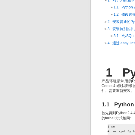
1 Python的版
1.1 Python
1.2 修改选择
2 安装普通的Py
3 安装特别的扩
3.1 MySQL
4 通过 easy_i
1 P
产品环境最常用的Pyt
Centos4.x默认附带
件。需要重新安装。
1.1 Pytho
首先得到Python2.
的tarball方式相同:
$ su

# tar xjvf Pyth