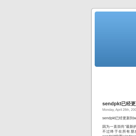
sendpkt已经更
Monday, April 28th, 20
sendpkt已经更新到wi
因为一直崇尚“最新
不过终于在所有朋友的