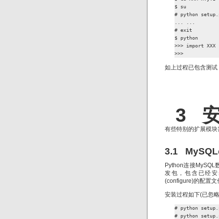
$ su

# python setup.
... ...

# exit

$ python

>>> import XXX

>>>
如上过程已包含测试
3 
有些特别的扩展模块
3.1 MySQL
Python连接My
发包，包含已经安装
(configure)的配置
安装过程如下(已忽略
# python setup.
# python setup.