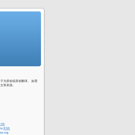
子为原创或原创翻译。 如需
明文章来源。
RSS
ts
RSS
ss.org