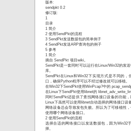
版本:
sendpkt 0.2
修订版:
1
目录
1 简介
2 使用SendPkt的流程
3 SendPkt发送数据包的简单例子
4 SendPkt发送ARP查询包的例子
5 参考
1 简介
摘自 SendPkt 项目wiki。
SendPkt是一套同时可以运行在Linux/Win32的
库。
SendPkt在Linux和Win32下实现方式是不同的
口，确保Python程序可以不经过修改就可以移植。
在Win32下SendPkt使用WinPcap?中的 pcap_se
在Linux下SendPkt使用libnet的 libnet_adv_writ
同时SendPkt还提供了查找网络接口设备的功能
Linux下虽然可以使用libnet自动选择的网络接口
网络设备总会导致发包失败。所以为了可移植性，
使用哪个网络设备接口。
2 使用SendPkt的流程
选择合适的网络接口以发送数据包，因为Win32于
择。