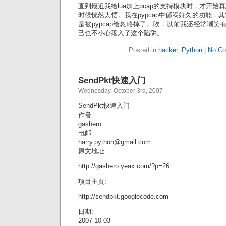
直到最近我给lua加上pcap的支持模块时，才开始真
时候恍然大悟。我在pypcap中郁闷好久的功能，其
是被pypcap给忽略掉了。唉，以前我还经常嘲笑
己也不小心落入了这个陷阱。
Posted in
hacker
,
Python
|
No Co
SendPkt快速入门
Wednesday, October 3rd, 2007
SendPkt快速入门
作者:
gashero
电邮:
harry.python@gmail.com
原文地址:
http://gashero.yeax.com/?p=26
项目主页:
http://sendpkt.googlecode.com
日期:
2007-10-03