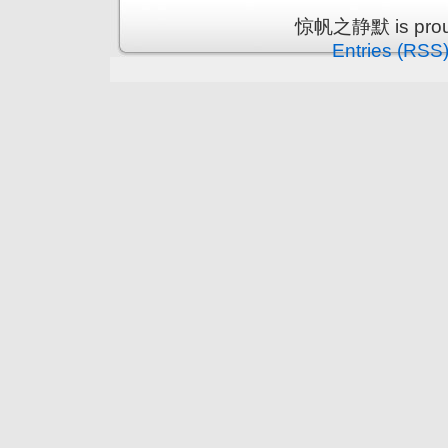
惊帆之静默 is proud
Entries (RSS